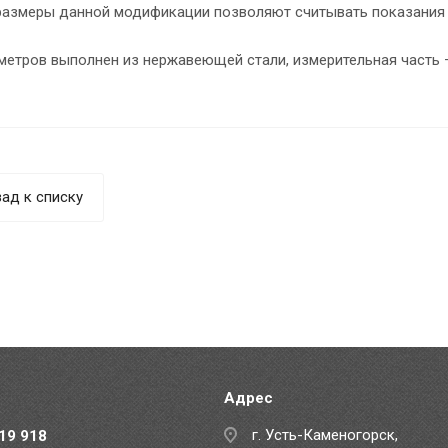
размеры данной модификации позволяют считывать показания с
метров выполнен из нержавеющей стали, измерительная часть 
ад к списку
Адрес
г. Усть-Каменогорск,
19 918