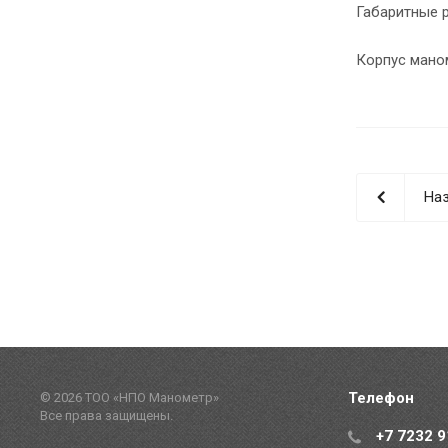
Габаритные 
Корпус мано
Наз
Телефон
© 2026 ТОО «НПО Манометр»
Все права защищены.
+7 7232 9