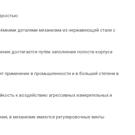
дкостью.
оёмкими деталями механизма из нержавеющей стали с
ения достигается путём заполнения полости корпуса
т применение в промышленности и в большей степени в
йкость к воздействию агрессивных измерительных и
ия, в механизме имеются регулировочные винты