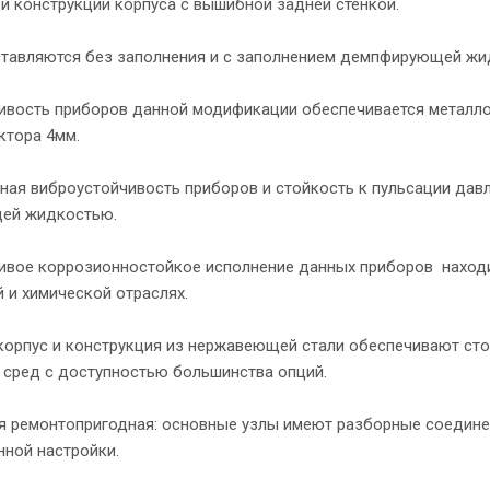
и конструкции корпуса с вышибной задней стенкой.
тавляются без заполнения и с заполнением демпфирующей жи
ивость приборов данной модификации обеспечивается металл
ктора 4мм.
ная виброустойчивость приборов и стойкость к пульсации давл
ей жидкостью.
ивое коррозионностойкое исполнение данных приборов находи
 и химической отраслях.
корпус и конструкция из нержавеющей стали обеспечивают сто
сред с доступностью большинства опций.
 ремонтопригодная: основные узлы имеют разборные соединен
нной настройки.