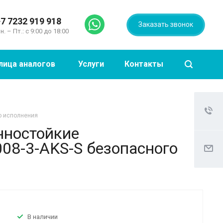
7 7232 919 918
Заказать звонок
н. – Пт.: с 9:00 до 18:00
лица аналогов
Услуги
Контакты
о исполнения
нностойкие
08-3-AKS-S безопасного
В наличии