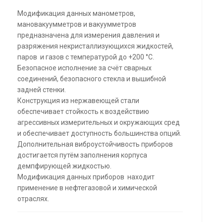
Модификация данных манометров,
мановакуумметров и вакуумметров
предназначена для измерения давления и
разряжения некристаллизующихся жидкостей,
паров и газов с температурой до +200 °С.
Безопасное исполнение за счёт сварных
соединений, безопасного стекла и вышибной
задней стенки.
Конструкция из нержавеющей стали
обеспечивает стойкость к воздействию
агрессивных измерительных и окружающих сред
и обеспечивает доступность большинства опций.
Дополнительная виброустойчивость приборов
достигается путём заполнения корпуса
демпфирующей жидкостью.
Модификация данных приборов находит
применение в нефтегазовой и химической
отраслях.