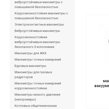
виброустойчивые манометры с
повышенной безопасностью
Коррозионностойкие манометры с
повышенной безопасностью
Электроконтактные манометры
Виброустойчивые манометры
Коррозионностойкие
виброустойчивые манометры
безопасного S исполнения
Манометры для ЖКХ
Манометры точных измерений
Буровые манометры
Манометры для газовых
редукторов
ма
Манометры точных измерений
вакуум
коррозионностойкие
Манометры низкого давления
(напоромеры)
Котловые общетехнические