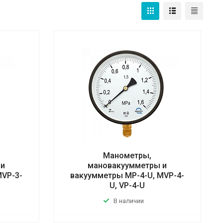
Манометры,
 и
мановакуумметры и
MVP-3-
вакуумметры MP-4-U, MVP-4-
U, VP-4-U
В наличии