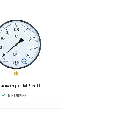
нометры MP-5-U
В наличии