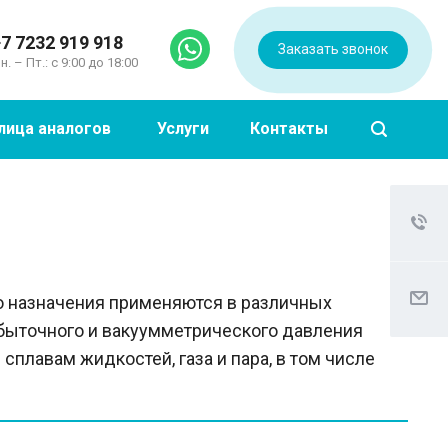
7 7232 919 918
Заказать звонок
н. – Пт.: с 9:00 до 18:00
лица аналогов
Услуги
Контакты
 назначения применяются в различных
быточного и вакуумметрического давления
лавам жидкостей, газа и пара, в том числе